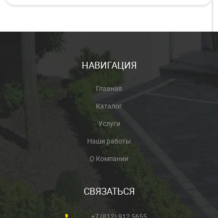
НАВИГАЦИЯ
Главная
Каталог
Услуги
Наши работы
О Компании
СВЯЗАТЬСЯ
+7 (812) 912 5655