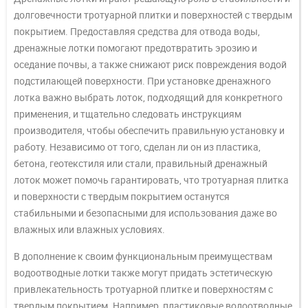
долговечности тротуарной плитки и поверхностей с твердым
покрытием. Предоставляя средства для отвода воды,
дренажные лотки помогают предотвратить эрозию и
оседание почвы, а также снижают риск повреждения водой
подстилающей поверхности. При установке дренажного
лотка важно выбрать лоток, подходящий для конкретного
применения, и тщательно следовать инструкциям
производителя, чтобы обеспечить правильную установку и
работу. Независимо от того, сделан ли он из пластика,
бетона, геотекстиля или стали, правильный дренажный
лоток может помочь гарантировать, что тротуарная плитка
и поверхности с твердым покрытием останутся
стабильными и безопасными для использования даже во
влажных или влажных условиях.
В дополнение к своим функциональным преимуществам
водоотводные лотки также могут придать эстетическую
привлекательность тротуарной плитке и поверхностям с
твердым покрытием. Например, пластиковые водоотводные