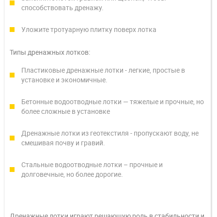
способствовать дренажу.
Уложите тротуарную плитку поверх лотка
Типы дренажных лотков:
Пластиковые дренажные лотки - легкие, простые в
установке и экономичные.
Бетонные водоотводные лотки — тяжелые и прочные, но
более сложные в установке
Дренажные лотки из геотекстиля - пропускают воду, не
смешивая почву и гравий.
Стальные водоотводные лотки – прочные и
долговечные, но более дорогие.
Дренажные лотки играют решающую роль в стабильности и