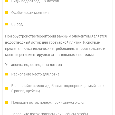
Виды водоотводных лотков
Особенности монтажа
Вывод
При обустройстве территории важным элементом является
водоотводный лоток для тротуарной плитки. К системе
предъявляются технические требования, а производство и
монтаж регламентируется строительными нормами.
Установка водоотводных лотков:
Раскопайте место для лотка
Выровняйте землю и добавьте водопроницаемый слой
(гравий, щебень)
Положите лоток поверх проницаемого слоя
Заполните лоток гравием или щебнем, чтобы