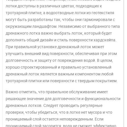
лотки доступны в различных цветах, подходящих к
тротуарной плитке, а водоотводные лотки из геотекстиля
могут быть разработаны так, чтобы они гармонировали с
окружающим ландшафтом. Независимо от выбранного типа
дренажного лотка важно выбрать лоток, который будет
дополнять общий дизайн и стиль поверхности хардскейпа.
При правильной установке дренажный лоток может
улучшить внешний вид поверхности, обеспечивая при этом
долговечность и защиту от повреждения водой. В целом,
хорошо спроектированный и правильно установленный
дренажный лоток является важным компонентом любой
тротуарной плитки или поверхности с твердым покрытием.
Важно отметить, что правильное обслуживание имеет
решающее значение для долговечности и функциональности
дренажных лотков. Следует проводить регулярные
проверки, чтобы убедиться, что в лотке нет мусора и что
проницаемый слой остается неповрежденным. Если
проницаемый слой засорится, вода не сможет эффективно