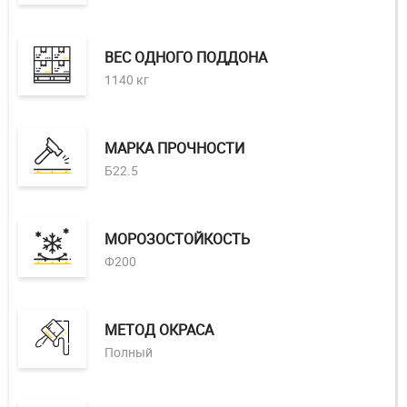
ВЕС ОДНОГО ПОДДОНА
1140 кг
МАРКА ПРОЧНОСТИ
Б22.5
МОРОЗОСТОЙКОСТЬ
Ф200
МЕТОД ОКРАСА
Полный